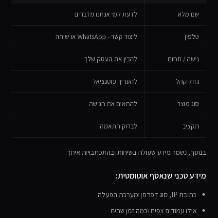
שם מלא
לדעת למי אנחנו מדברים
טלפון
ליצור קשר - WhatsApp או שיחה
נישה / תחום
להבין את העסק שלך
גודל קהל
להעריך פוטנציאל
סוג מוצר
להתאים את הגישה
תקציב
לבדוק התאמה
בנוסף, נשמר מידע שעולה בשיחות ובהתכתבויות איתך.
מידע טכני שנאסף אוטומטית:
כתובת IP, סוג דפדפן ומערכת הפעלה
אילו עמודים צפית וכמה זמן שהית