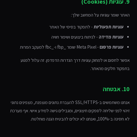
9. עוגיות (Cookies)
האתר שומר עוגיות על המחשב שלך:
עוגיות תפעוליות
- לתפקוד בסיסי של האתר
עוגיות מדידה
- לניתוח ביצועים ושיפור חוויה
עוגיות פרסום
- Meta Pixel שומר _fbp ו-_fbc למעקב המרות
אפשר לחסום או למחוק עוגיות דרך הגדרות הדפדפן. זה עלול לפגוע
בתפקוד חלקים מהאתר.
10. אבטחה
אנחנו משתמשים ב-SSL/HTTPS להעברת נתונים מוצפנת, מצפינים נתוני
זיהוי לפני שליחה לספקים חיצוניים, ומגבילים גישה למידע אישי. אף מערכת
לא חסינה ב-100%, ואנחנו לא יכולים להבטיח הגנה מוחלטת.