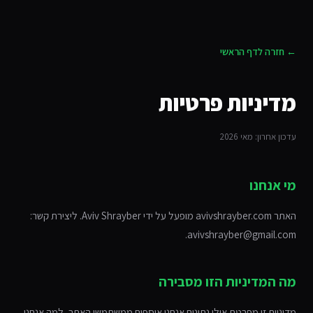
← חזרה לדף הראשי
מדיניות פרטיות
עדכון אחרון: מאי 2026
מי אנחנו
האתר avivshrayber.com מופעל על ידי Aviv Shrayber. ליצירת קשר:
avivshrayber@gmail.com.
מה המדיניות הזו מסבירה
מדיניות זו מפרטת אילו נתונים אנחנו אוספים ממשתמשי האתר, למה אנחנו