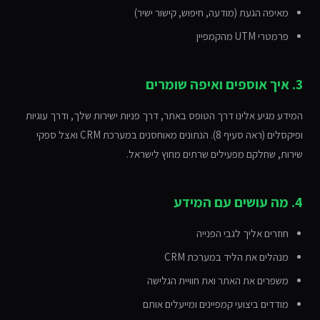
מאיפה הגעת (מודעה, חיפוש, קישור ישיר)
פרמטרי UTM מהקמפיין
3. איך אוספים ואיפה שומרים
המידע מגיע אלינו דרך הטופס באתר, דרך פניות ישירות שלך, ודרך עוגיות
ופיקסלים (ראה סעיף 8). הנתונים מאוחסנים במערכת CRM ואצל ספקי
שירות, שחלקם מפעילים שרתים מחוץ לישראל.
4. מה עושים עם המידע
חוזרים אליך לגבי הפנייה
מנהלים את הליד במערכת CRM
משפרים את האתר ואת חוויית הגלישה
מודדים ביצועי קמפיינים ומייעלים אותם