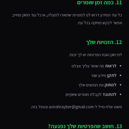
11. כמה זמן שומרים
כל עוד המידע דרוש לנו למטרות שתוארו למעלה, או כל עוד החוק מחייב.
אפשר לבקש מחיקה בכל עת.
12. הזכויות שלך
לפי חוק הגנת הפרטיות יש לך זכות:
לראות
מה שמור עליך אצלנו
לתקן
מידע שגוי
למחוק
את הנתונים שלך
להתנגד
לקבלת חומרים שיווקיים
פשוט שלח מייל ל-avivshrayber@gmail.com ונטפל בזה.
13. חושב שהפרטיות שלך נפגעה?