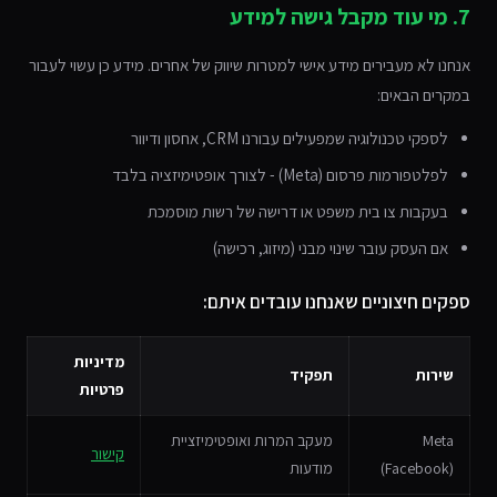
7. מי עוד מקבל גישה למידע
אנחנו לא מעבירים מידע אישי למטרות שיווק של אחרים. מידע כן עשוי לעבור
במקרים הבאים:
לספקי טכנולוגיה שמפעילים עבורנו CRM, אחסון ודיוור
לפלטפורמות פרסום (Meta) - לצורך אופטימיזציה בלבד
בעקבות צו בית משפט או דרישה של רשות מוסמכת
אם העסק עובר שינוי מבני (מיזוג, רכישה)
ספקים חיצוניים שאנחנו עובדים איתם:
מדיניות
שירות
תפקיד
פרטיות
Meta
מעקב המרות ואופטימיזציית
קישור
(Facebook)
מודעות